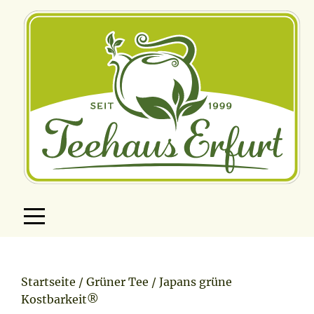
Teevielfalt
Shop
Startseite
/
Grüner Tee
/ Japans grüne
Teegeschenke
Kostbarkeit®