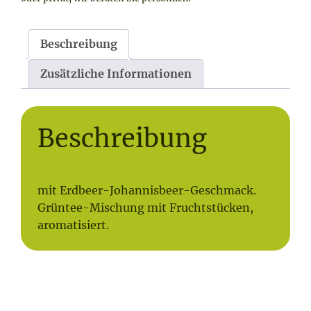
Beschreibung
Zusätzliche Informationen
Beschreibung
mit Erdbeer-Johannisbeer-Geschmack.
Grüntee-Mischung mit Fruchtstücken,
aromatisiert.