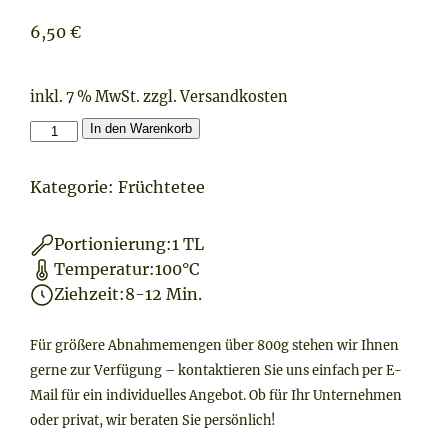
6,50
€
inkl. 7 % MwSt.
zzgl.
Versandkosten
Erdbeer
In den Warenkorb
Obstgarten
Menge
Kategorie:
Früchtetee
Portionierung:
1 TL
Temperatur:
100°C
Ziehzeit:
8-12 Min.
Für größere Abnahmemengen über 800g stehen wir Ihnen
gerne zur Verfügung – kontaktieren Sie uns einfach per E-
Mail für ein individuelles Angebot. Ob für Ihr Unternehmen
oder privat, wir beraten Sie persönlich!