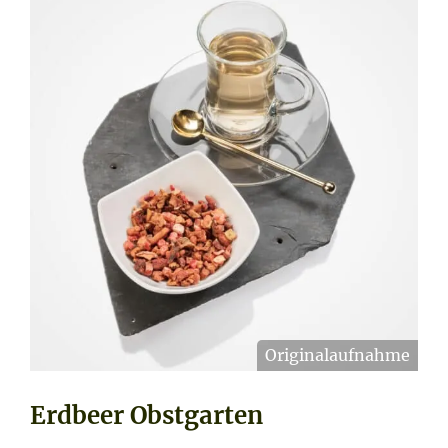
Firmengeschenke
Zubehör
Blog
Über uns
Kontakt
Erdbeer Obstgarten