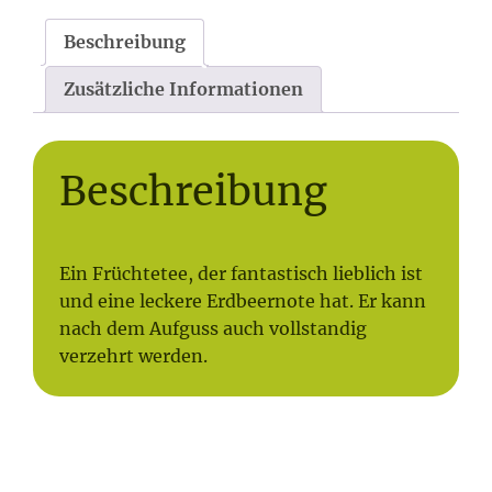
Beschreibung
Zusätzliche Informationen
Beschreibung
Ein Früchtetee, der fantastisch lieblich ist
und eine leckere Erdbeernote hat. Er kann
nach dem Aufguss auch vollstandig
verzehrt werden.